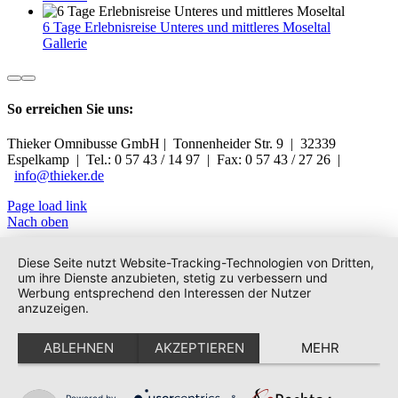
6 Tage Erlebnisreise Unteres und mittleres Moseltal
Gallerie
So erreichen Sie uns:
Thieker Omnibusse GmbH | Tonnenheider Str. 9 | 32339
Espelkamp | Tel.: 0 57 43 / 14 97 | Fax: 0 57 43 / 27 26 |
info@thieker.de
Page load link
Nach oben
Diese Seite nutzt Website-Tracking-Technologien von Dritten,
um ihre Dienste anzubieten, stetig zu verbessern und
Werbung entsprechend den Interessen der Nutzer
anzuzeigen.
ABLEHNEN
AKZEPTIEREN
MEHR
Powered by
&