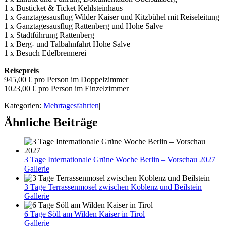
1 x Busticket & Ticket Kehlsteinhaus
1 x Ganztagesausflug Wilder Kaiser und Kitzbühel mit Reiseleitung
1 x Ganztagesausflug Rattenberg und Hohe Salve
1 x Stadtführung Rattenberg
1 x Berg- und Talbahnfahrt Hohe Salve
1 x Besuch Edelbrennerei
Reisepreis
945,00 € pro Person im Doppelzimmer
1023,00 € pro Person im Einzelzimmer
Kategorien:
Mehrtagesfahrten
|
Ähnliche Beiträge
3 Tage Internationale Grüne Woche Berlin – Vorschau 2027
Gallerie
3 Tage Terrassenmosel zwischen Koblenz und Beilstein
Gallerie
6 Tage Söll am Wilden Kaiser in Tirol
Gallerie