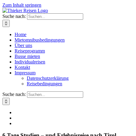
Zum Inhalt springen
Suche nach:
Home
Mietomnibusbedingungen
Über uns
Reiseprogramm
Busse mieten
Individualreisen
Kontakt
Impressum
Datenschutzerklärung
Reisebedingungen
Suche nach:
6 Tage Studien – und Erlebnisreise nach Tirol